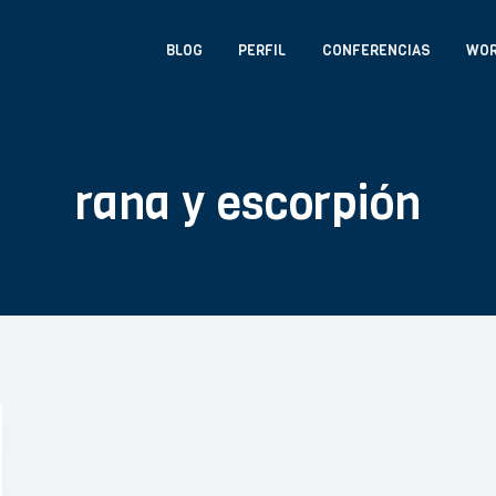
BLOG
PERFIL
CONFERENCIAS
WO
rana y escorpión