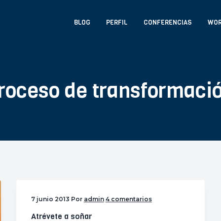
BLOG
PERFIL
CONFERENCIAS
WO
roceso de transformaci
7 junio 2013
Por
admin
4 comentarios
Atrévete a soñar