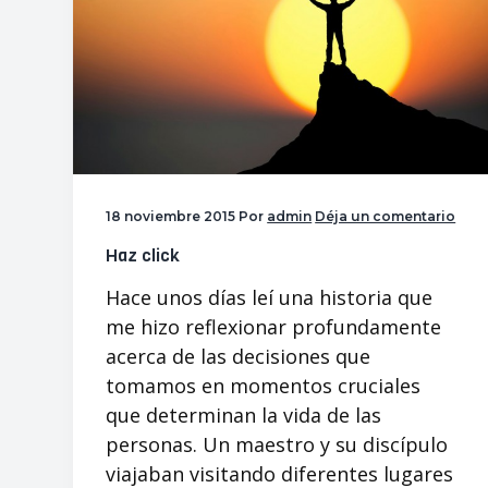
p
p
a
a
l
l
18 noviembre 2015
Por
admin
Déja un comentario
Haz click
Hace unos días leí una historia que
me hizo reflexionar profundamente
acerca de las decisiones que
tomamos en momentos cruciales
que determinan la vida de las
personas. Un maestro y su discípulo
viajaban visitando diferentes lugares